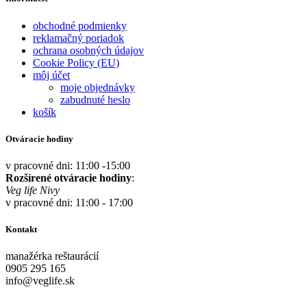
obchodné podmienky
reklamačný poriadok
ochrana osobných údajov
Cookie Policy (EU)
môj účet
moje objednávky
zabudnuté heslo
košík
Otváracie hodiny
v pracovné dni: 11:00 -15:00
Rozšírené otváracie hodiny
:
Veg life Nivy
v pracovné dni: 11:00 - 17:00
Kontakt
manažérka reštaurácií
0905 295 165
info@veglife.sk