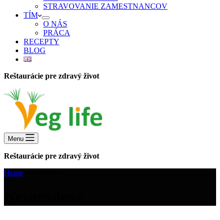
STRAVOVANIE ZAMESTNANCOV
TÍM
O NÁS
PRÁCA
RECEPTY
BLOG
Reštaurácie pre zdravý život
Menu
Reštaurácie pre zdravý život
Home
Nezaradené
Nezaradené