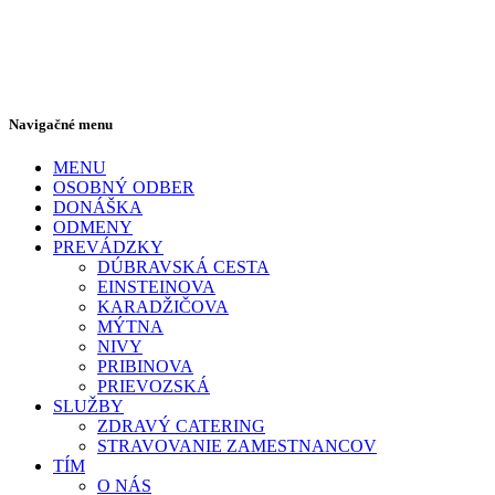
Navigačné menu
MENU
OSOBNÝ ODBER
DONÁŠKA
ODMENY
PREVÁDZKY
DÚBRAVSKÁ CESTA
EINSTEINOVA
KARADŽIČOVA
MÝTNA
NIVY
PRIBINOVA
PRIEVOZSKÁ
SLUŽBY
ZDRAVÝ CATERING
STRAVOVANIE ZAMESTNANCOV
TÍM
O NÁS