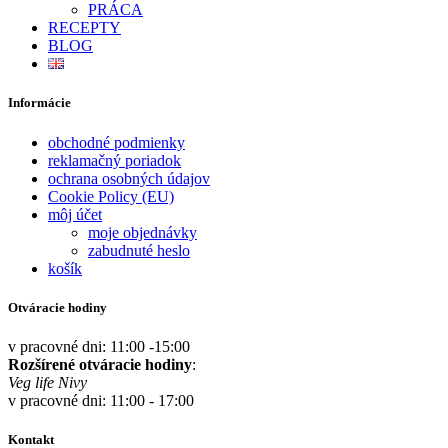
PRÁCA
RECEPTY
BLOG
Informácie
obchodné podmienky
reklamačný poriadok
ochrana osobných údajov
Cookie Policy (EU)
môj účet
moje objednávky
zabudnuté heslo
košík
Otváracie hodiny
v pracovné dni: 11:00 -15:00
Rozšírené otváracie hodiny
:
Veg life Nivy
v pracovné dni: 11:00 - 17:00
Kontakt