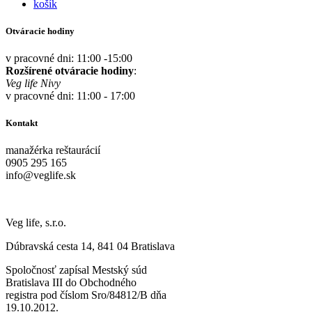
košík
Otváracie hodiny
v pracovné dni: 11:00 -15:00
Rozšírené otváracie hodiny
:
Veg life Nivy
v pracovné dni: 11:00 - 17:00
Kontakt
manažérka reštaurácií
0905 295 165
info@veglife.sk
Veg life, s.r.o.
Dúbravská cesta 14, 841 04 Bratislava
Spoločnosť zapísal Mestský súd
Bratislava III do Obchodného
registra pod číslom Sro/84812/B dňa
19.10.2012.