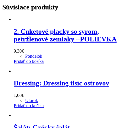
Súvisiace produkty
2. Cuketové placky so syrom,
petržlenové zemiaky +POLIEVKA
9,30
€
Pondelok
Pridať do košíka
Dressing: Dressing tisíc ostrovov
1,00
€
Utorok
Pridať do košíka
Šalát: Grécky šalát