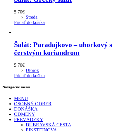
5,70
€
Streda
Pridať do košíka
Šalát: Paradajkovo – uhorkový s
čerstvým koriandrom
5,70
€
Utorok
Pridať do košíka
Navigačné menu
MENU
OSOBNÝ ODBER
DONÁŠKA
ODMENY
PREVÁDZKY
DÚBRAVSKÁ CESTA
EINSTEINOVA