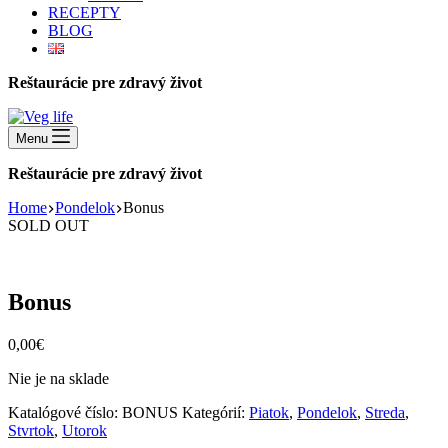
RECEPTY
BLOG
Reštaurácie pre zdravý život
Menu
Reštaurácie pre zdravý život
Home
Pondelok
Bonus
SOLD OUT
Bonus
0,00
€
Nie je na sklade
Katalógové číslo:
BONUS
Kategórií:
Piatok
,
Pondelok
,
Streda
,
Stvrtok
,
Utorok