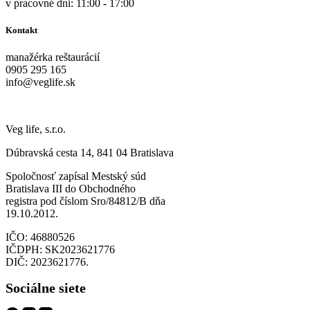
v pracovné dni: 11:00 - 17:00
Kontakt
manažérka reštaurácií
0905 295 165
info@veglife.sk
Veg life, s.r.o.
Dúbravská cesta 14, 841 04 Bratislava
Spoločnosť zapísal Mestský súd
Bratislava III do Obchodného
registra pod číslom Sro/84812/B dňa
19.10.2012.
IČO: 46880526
IČDPH: SK2023621776
DIČ: 2023621776.
Sociálne siete