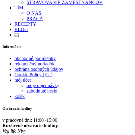
STRAVOVANIE ZAMESTNANCOV
TÍM
O NÁS
PRÁCA
RECEPTY
BLOG
Informácie
obchodné podmienky
reklamačný poriadok
ochrana osobných údajov
Cookie Policy (EU)
môj účet
moje objednávky
zabudnuté heslo
košík
Otváracie hodiny
v pracovné dni: 11:00 -15:00
Rozšírené otváracie hodiny
:
Veg life Nivy